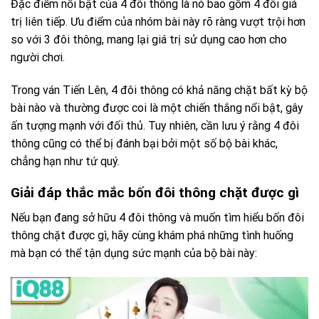
Đặc điểm nổi bật của 4 đôi thông là nó bao gồm 4 đôi giá
trị liên tiếp. Ưu điểm của nhóm bài này rõ ràng vượt trội hơn
so với 3 đôi thông, mang lại giá trị sử dụng cao hơn cho
người chơi.
Trong ván Tiến Lên, 4 đôi thông có khả năng chặt bất kỳ bộ
bài nào và thường được coi là một chiến thắng nổi bật, gây
ấn tượng mạnh với đối thủ. Tuy nhiên, cần lưu ý rằng 4 đôi
thông cũng có thể bị đánh bại bởi một số bộ bài khác,
chẳng hạn như tứ quý.
Giải đáp thắc mắc bốn đôi thông chặt được gì
Nếu bạn đang sở hữu 4 đôi thông và muốn tìm hiểu bốn đôi
thông chặt được gì, hãy cùng khám phá những tình huống
mà bạn có thể tận dụng sức mạnh của bộ bài này: