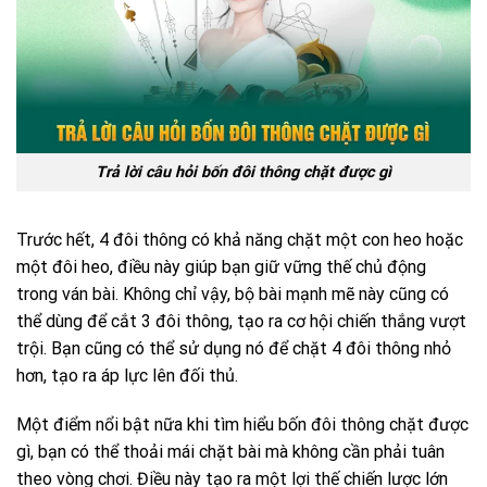
Trả lời câu hỏi bốn đôi thông chặt được gì
Trước hết, 4 đôi thông có khả năng chặt một con heo hoặc
một đôi heo, điều này giúp bạn giữ vững thế chủ động
trong ván bài. Không chỉ vậy, bộ bài mạnh mẽ này cũng có
thể dùng để cắt 3 đôi thông, tạo ra cơ hội chiến thắng vượt
trội. Bạn cũng có thể sử dụng nó để chặt 4 đôi thông nhỏ
hơn, tạo ra áp lực lên đối thủ.
Một điểm nổi bật nữa khi tìm hiểu bốn đôi thông chặt được
gì, bạn có thể thoải mái chặt bài mà không cần phải tuân
theo vòng chơi. Điều này tạo ra một lợi thế chiến lược lớn