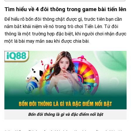
Tìm hiểu về 4 đôi thông trong game bài tiến lên
Để hiểu rõ bốn đôi thông chặt được gì, trước tiên bạn cần
nắm bắt khái niệm về nó trong trò chơi Tiến Lên. Tứ đôi
thông là một trường hợp đặc biệt, khi người chơi nhận được
một lá bài may mắn sau khi được chia bài.
Bốn đôi thông là gì và đặc điểm nổi bật